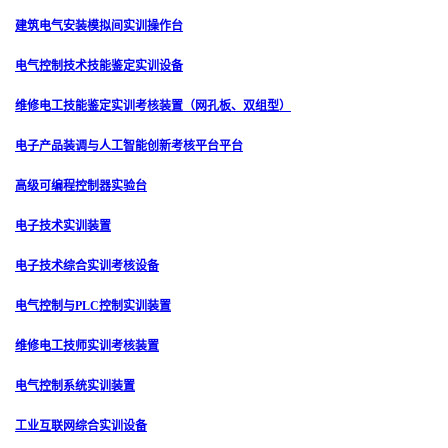
建筑电气安装模拟间实训操作台
电气控制技术技能鉴定实训设备
维修电工技能鉴定实训考核装置（网孔板、双组型）
电子产品装调与人工智能创新考核平台平台
高级可编程控制器实验台
电子技术实训装置
电子技术综合实训考核设备
电气控制与PLC控制实训装置
维修电工技师实训考核装置
电气控制系统实训装置
工业互联网综合实训设备