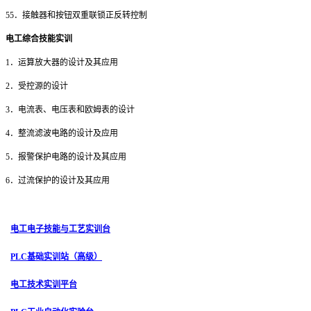
55
．接触器和按钮双重联锁正反转控制
电工综合技能实训
1
．运算放大器的设计及其应用
2
．受控源的设计
3
．电流表、电压表和欧姆表的设计
4
．整流滤波电路的设计及应用
5
．报警保护电路的设计及其应用
6
．过流保护的设计及其应用
电工电子技能与工艺实训台
PLC基础实训站（高级）
电工技术实训平台