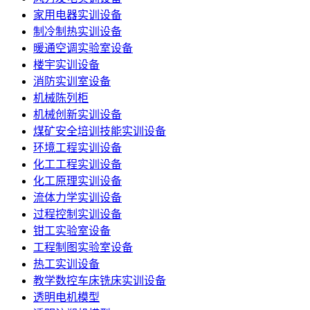
家用电器实训设备
制冷制热实训设备
暖通空调实验室设备
楼宇实训设备
消防实训室设备
机械陈列柜
机械创新实训设备
煤矿安全培训技能实训设备
环境工程实训设备
化工工程实训设备
化工原理实训设备
流体力学实训设备
过程控制实训设备
钳工实验室设备
工程制图实验室设备
热工实训设备
教学数控车床铣床实训设备
透明电机模型