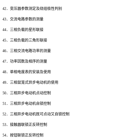
42
．变压器参数测定及绕组极性判别
43
．交流电路参数的测量
44
．三相负载的星形联接
45
．三相负载的三角形联接
46
．三相交流电路功率的测量
47
．功率因数及相序的测量
48
．单相电度表的安装及使用
49
．三相鼠笼式异步电动机的使用
50
．三相异步电动机点动控制
51
．三相异步电动机自锁控制
52
．三相异步电动机既可点动又自锁控制
53
．接触器联锁正反转控制
54
．按钮联锁正反转控制