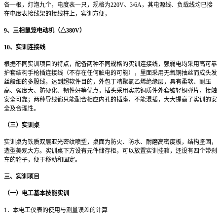
各一根，灯泡九个，电度表一只，规格为220V、3/6A，其电源线、负载线均已接
在电度表接线架的接线柱上，实训方便，
9
、三相鼠笼电动机（△380V）
10
、实训连接线
根据不同实训项目的特点，配备两种不同规格的实训连接线，强弱电均采用高可靠
护套结构手枪插连接线（不存在任何触电的可能），里面采用无氧铜抽丝而成头发
丝般细的多股线，达到超软件目的，外包丁晴聚氯乙烯绝缘层，具有柔软、耐压
高、强度大、防硬化、韧性好等优点，插头采用实芯铜质件外套铍轻铜弹片，接触
安全可靠；两种导线都只能配合相应内孔的插座，不能混插，大大提高了实训的安
全及合理性。
（三）实训桌
实训桌为铁质双层亚光密纹喷塑，桌面为防火、防水、耐磨高密度板，结构坚固，
造型美观大方。实训桌下方设有元件储存柜，可以放置实训挂箱，还设有四个带刹
车的轮子，便于移动和固定。
三、实训项目
（一）电工基本技能实训
1
．本电工仪表的使用与测量误差的计算