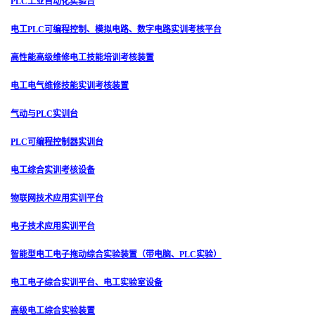
PLC工业自动化实验台
电工PLC可编程控制、模拟电路、数字电路实训考核平台
高性能高级维修电工技能培训考核装置
电工电气维修技能实训考核装置
气动与PLC实训台
PLC可编程控制器实训台
电工综合实训考核设备
物联网技术应用实训平台
电子技术应用实训平台
智能型电工电子拖动综合实验装置（带电脑、PLC实验）
电工电子综合实训平台、电工实验室设备
高级电工综合实验装置