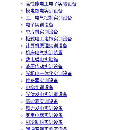
高性能电工电子实验设备
模电数电实训设备
工厂电气控制实训设备
电子实训设备
单片机实训设备
柜式电工电拖实训设备
计算机原理实训设备
机床电气实训装置
数电模电实验箱
液压传动实训设备
光机电一体化实训设备
传感器实训设备
电梯实训设备
光伏发电实训室设备
新能源实训设备
风力发电实训设备
家用电器实训设备
制冷制热实训设备
暖通空调实验室设备