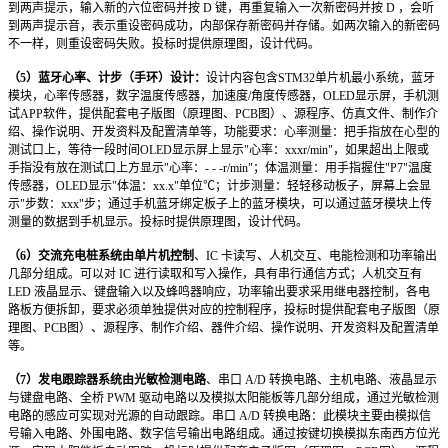
到两声提示，输入新的六位密码并按 D 键，再重复输入一次新密码并按 D ，会听
到两声提示音，表示重设密码成功，内部保存新密码并存储。如两次输入的新密码
不一样，则重设密码失败。投标时提供原理图，设计代码。
（5）蓝牙心率、计步（手环）设计：
设计内容包含STM32单片机最小系统，蓝牙
模块，心率传感器，数字温度传感器，加速度/角度传感器，OLED显示屏，手机测
试APP软件，提供配套电子版图（原理图、PCB图）、源程序、仿真文件、制作介
绍、操作说明、开发资料及配置清单等，功能要求：心率测量：把手指放在心型的
测试口上，等待一段时间OLED显示屏上显示"心率：xxxr/min"，如果超出上限或
手指没有放在测试口上方显示"心率：- - -r/min"；体温测量：用手指握住"P7"温度
传感器，OLED显示"体温：xx.x"单位℃；计步测量：轻轻移动板子，屏幕上会显
示"步数：xxx"步；通过手机蓝牙绑定板子上的蓝牙模块，可以通过蓝牙模块上传
测量的数据到手机显示。投标时提供原理图，设计代码。
（6）交流充电桩系统由单片机控制
、IC 卡读写、人机交互、电能检测和功率输出
几部分组成。可以对 IC 进行读取和写入操作，具有串行通信方式；人机交互有
LED 液晶显示、键盘输入以及蜂鸣器响应，功率输出要求采用继电器控制，各电
路板方便拆卸，要求必须单独提供对应的控制程序，投标时提供配套电子版图（原
理图、PCB图）、源程序、制作介绍、器件介绍、操作说明、开发资料及配置清单
等。
（7）发电跟踪器系统由光敏检测电路
、串口 A/D 转换电路、主机电路、液晶显示
与键盘电路、全桥 PWM 驱动电路以及模拟太阳能板等几部分组成，通过光敏检测
电路的感应可实现对光源的自动跟踪。串口 A/D 转换电路：此模块主要由模拟信
号输入电路、外围电路、数字信号输出电路组成。通过按键切换模拟东南西方位光