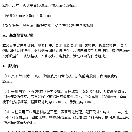
3.
外形尺寸：实训平台1600mm×700mm×1530mm
电脑桌560mm×600mm×1020mm
4.
安全保护：具有漏电保护功能，安全性符合相关国家标准
三、基本配置及功能
本装置主要由实训台、电源挂件、直流电源/直流电压表挂件、仿真器挂件、直流
调速闭环系统挂件、温度调节闭环系统挂件、步进电机控制系统挂件、数控电源研
究系统挂件、实训挂板、实训模块、电脑桌、活动柜及配件等组成。
1
、实训台：
（1）桌子台面板：E1级三聚氰胺复面合成板，加防静电胶皮，台面厚度约
25mm。
（2）采用四个工业铝型材立柱为支撑，立柱端部可安装调节脚，方便高度调节，
主体结构通过左、右各2个C字形铝压成型构件联接，台面高度：约800mm，桌面
板下设支撑框架，截面尺寸约为30x30mm，承受力约300Kg。
（3）立柱采用工业铝型材成型工艺，表面氧化处理，截面尺寸：约70x70mm，比
重不小于3.0kg/m，四面带槽，槽宽约8.2mm，端部配套塑料堵头，槽内适用工业铝
型材通配螺母及配件。