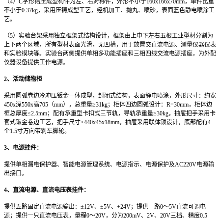
（4）C字形铝压成型构件为左、右对称件，外形不小于160x166x70mm，单件比重
不小于0.37kg，采用压铸成型工艺，经机加工、抛丸、喷砂，表面蓝色静电喷涂工
艺。
（5）实验台架采用独立框架式结构设计，框架由上中下左右五根工业型材分割为
上下两个区域，所有型材表面光滑，无凹槽，用于放置交直流电源、测量仪器仪表
和实验模块等。实验台两侧提供单相多功能插座和三相四线交流电源插座，为外配
仪器设备提供工作电源。
2
、活动储物柜
采用圆弧卷边冷冲压钣金一体成型，封闭式结构，表面静电喷涂，外形尺寸：约宽
450x深550x高705（mm），总重量≥31kg；柜体四边圆弧设计：R=30mm，柜体边
框总厚度≤2.5mm；配有承重型卡扣式三节轨，导轨承重量≥30kg，抽屉把手采用卡
套式钣金卷边工艺，把手尺寸≥440x45x18mm，抽屉采用联体锁设计，底部配有4
个1.5寸万向带刹车脚轮。
3
、电源挂件：
提供单相漏电保护器、智能电源管理系统、电源指示、电源保护及AC220V电源输
出接口。
4
、直流电源、直流电压表挂件：
提供五路固定直流电源输出：±12V、±5V、+24V；提供一路0～5V直流可调电
源；提供一只直流电压表，量程0～20V，分为200mV、2V、20V三档、精度0.5