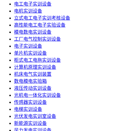
电工电子实训设备
电机实训设备
立式电工电子实训考核设备
高性能电工电子实验设备
模电数电实训设备
工厂电气控制实训设备
电子实训设备
单片机实训设备
柜式电工电拖实训设备
计算机原理实训设备
机床电气实训装置
数电模电实验箱
液压传动实训设备
光机电一体化实训设备
传感器实训设备
电梯实训设备
光伏发电实训室设备
新能源实训设备
风力发电实训设备