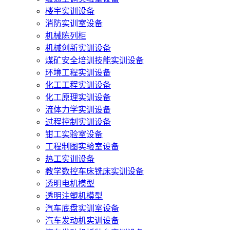
楼宇实训设备
消防实训室设备
机械陈列柜
机械创新实训设备
煤矿安全培训技能实训设备
环境工程实训设备
化工工程实训设备
化工原理实训设备
流体力学实训设备
过程控制实训设备
钳工实验室设备
工程制图实验室设备
热工实训设备
教学数控车床铣床实训设备
透明电机模型
透明注塑机模型
汽车底盘实训室设备
汽车发动机实训设备