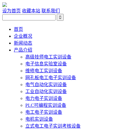
设为首页
收藏本站
联系我们
首页
企业概况
新闻动态
产品介绍
高级技师电工实训设备
电子信息实验室设备
维修电工实训设备
网孔板电工电子实训设备
电气自动化实训设备
工业自动化实训设备
电力电子实训设备
PLC可编程实训设备
电工电子实训设备
电机实训设备
立式电工电子实训考核设备