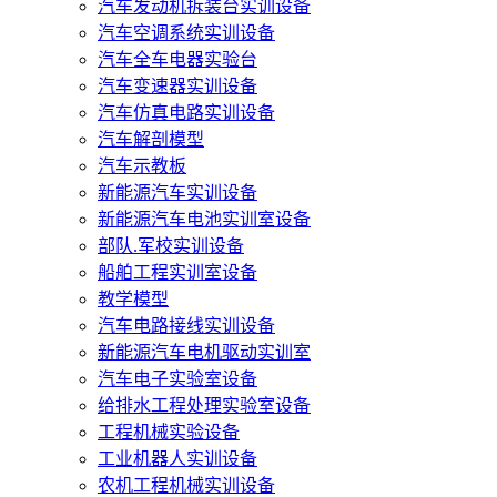
汽车发动机拆装台实训设备
汽车空调系统实训设备
汽车全车电器实验台
汽车变速器实训设备
汽车仿真电路实训设备
汽车解剖模型
汽车示教板
新能源汽车实训设备
新能源汽车电池实训室设备
部队.军校实训设备
船舶工程实训室设备
教学模型
汽车电路接线实训设备
新能源汽车电机驱动实训室
汽车电子实验室设备
给排水工程处理实验室设备
工程机械实验设备
工业机器人实训设备
农机工程机械实训设备