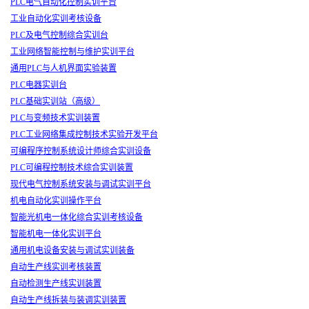
PLC电气自动化控制实训平台
工业自动化实训考核设备
PLC及电气控制综合实训台
工业网络智能控制与维护实训平台
通用PLC与人机界面实验装置
PLC电器实训台
PLC基础实训站（高级）
PLC与变频技术实训装置
PLC工业网络集成控制技术实验开发平台
可编程序控制系统设计师综合实训设备
PLC可编程控制技术综合实训装置
现代电气控制系统安装与调试实训平台
机电自动化实训操作平台
智能光机电一体化综合实训考核设备
智能机电一体化实训平台
通用机电设备安装与调试实训装备
自动生产线实训考核装置
自动检测生产线实训装置
自动生产线拆装与装调实训装置