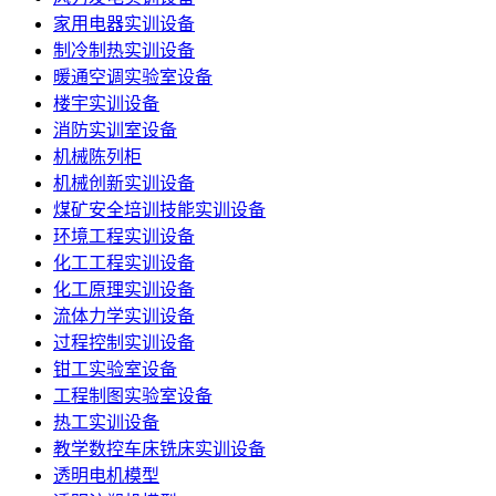
家用电器实训设备
制冷制热实训设备
暖通空调实验室设备
楼宇实训设备
消防实训室设备
机械陈列柜
机械创新实训设备
煤矿安全培训技能实训设备
环境工程实训设备
化工工程实训设备
化工原理实训设备
流体力学实训设备
过程控制实训设备
钳工实验室设备
工程制图实验室设备
热工实训设备
教学数控车床铣床实训设备
透明电机模型