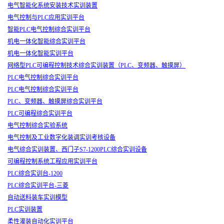
电气智能化系统安装技术实训装置
电气控制与PLC应用实训平台
智能PLC电气控制综合实训平台
机电一体化智能综合实训平台
机电一体化智能实训平台
网络型PLC可编程控制技术综合实训装置（PLC、变频器、触摸屏）
PLC电气控制综合实训平台
PLC电气控制综合实训平台
PLC、变频器、触摸屏综合实训平台
PLC可编程综合实训平台
电气控制综合实验系统
电气控制及工业数字化装调实训考核设备
电气综合实训装置、西门子S7-1200PLC综合实训设备
可编程控制系统工程应用实训平台
PLC综合实训台-1200
PLC综合实训平台-三菱
自动送料装车实训模型
PLC实训装置
柔性灌装自动化实训平台