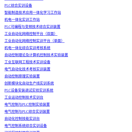
PLC综合实训设备
智能制造技术应用一体化学习工作站
机电一体化实训工作站
PLC可编程与变频技术综合实训装置
工业自动化网络控制平台（双面）
工业自动化网络控制实训平台（单面）
机电一体化综合实训考核系统
自动控制理论及计算机控制技术实验装置
工业互联网工程技术实训设备
电气自动化技术考核实训装置
自动控制原理实验装置
创新模块化自动生产线实训系统
PLC设备安装调试实验实训系统
工业运动控制技术实训台
电气控制与PLC控制实验装置
电气控制与PLC综合实训装置
自动化控制技能实训台
电气控制系统综合实训设备