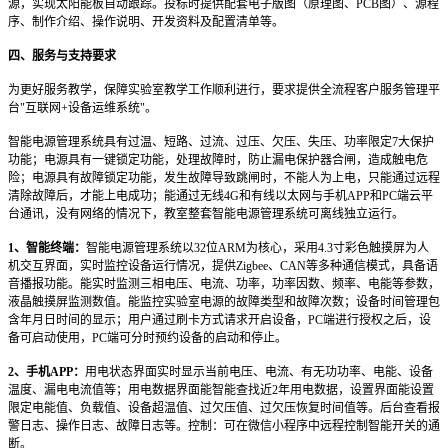
源，实现太阳能板自动跟踪。投标时提供配套电子版图（原理图、PCB图）、源程
序、制作介绍、操作说明、开发资料及配置清单等。
四、服务与支持要求
为更好服务教学，保障实验室教学工作顺利进行，要求提供全流程客户服务管理平
台"互联网+设备运维系统"。
智能电源管理系统具有过温、短路、过流、过压、欠压、失压、功率限定7大保护
功能；电源具有一键锁定功能，处理故障时，防止漏电保护器合闸，造成触电危
险；电源具有故障锁定功能，发生故障导致跳闸时，不能人为上电，只能通过远程
清除故障后，才能上电成功；能通过无线4G和有线以太网与手机APP和PC端云平
台通讯，没有网络的情况下，教室整套智能电源管理系统可离线独立运行。
1
、智能终端：
智能电源管理系统以32位ARM为核心，采用4.3寸彩色触摸屏为人
机交互界面，实时监控设备运行情况，提供Zigbee、CAN等多种通信模式，具备语
音播报功能。能实时监测三相电压、电流、功率，功率因数、频率、电能等参数，
液晶触摸屏监测数值。能监控实验室电源的故障类型和故障次数；设备时间管理包
含年月日时间的显示；用户通过刷卡方式请求开启设备，PC端进行授权之后，设
备可启动使用，PC端可分时预约设备的启动和停止。
2
、手机APP：
用电状态界面实时显示当前电压、电流、有无功功率、电能、设备
温度、漏电电流值等；用电数据界面能智能查找近2年用电数据，设置界面能设置
限定电能值、负载值、设备超温值、过欠压值、过欠压恢复时间值等。后台查看报
警日志、操作日志、故障日志等。控制：可在微信小程序中远程控制智能开关的通
断。