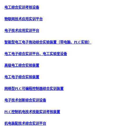
电工综合实训考核设备
物联网技术应用实训平台
电子技术应用实训平台
智能型电工电子拖动综合实验装置（带电脑、PLC实验）
电工电子综合实训平台、电工实验室设备
高级电工综合实验装置
电工电子综合实验装置
网络型PLC可编程控制器综合实训装置
电子技术创新综合实训设备
PLC控制机电技术技能实训考核装置
机电装配技术综合实训平台