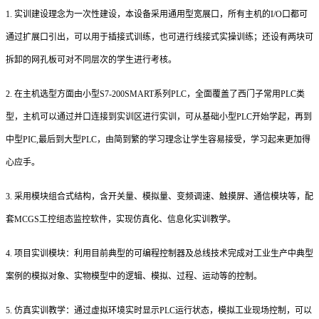
1.
实训建设理念为一次性建设，本设备采用通用型宽展口，所有主机的I/O口都可
通过扩展口引出，可以用于插接式训练，也可进行线接式实操训练；还设有两块可
拆卸的网孔板可对不同层次的学生进行考核。
2.
在主机选型方面由小型S7-200SMART系列PLC，全面覆盖了西门子常用PLC类
型，主机可以通过并口连接到实训区进行实训，可从基础小型PLC开始学起，再到
中型PIC,最后到大型PLC，由简到繁的学习理念让学生容易接受，学习起来更加得
心应手。
3.
采用模块组合式结构，含开关量、模拟量、变频调速、触摸屏、通信模块等，配
套MCGS工控组态监控软件，实现仿真化、信息化实训教学。
4.
项目实训模块：利用目前典型的可编程控制器及总线技术完成对工业生产中典型
案例的模拟对象、实物模型中的逻辑、模拟、过程、运动等的控制。
5.
仿真实训教学：通过虚拟环境实时显示PLC运行状态，模拟工业现场控制，可以