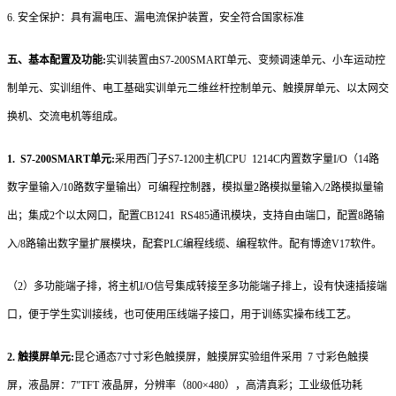
6.
安全保护：具有漏电压、漏电流保护装置，安全符合国家标准
五、基本配置及功能:
实训装置由S7-200SMART单元、变频调速单元、小车运动控
制单元、实训组件、电工基础实训单元二维丝杆控制单元、触摸屏单元、以太网交
换机、交流电机等组成。
1. S7-200SMART
单元:
采用西门子S7-1200主机CPU 1214C内置数字量I/O（14路
数字量输入/10路数字量输出）可编程控制器，模拟量2路模拟量输入/2路模拟量输
出；集成2个以太网口，配置CB1241 RS485通讯模块，支持自由端口，配置8路输
入/8路输出数字量扩展模块，配套PLC编程线缆、编程软件。配有博途V17软件。
（2）多功能端子排，将主机I/O信号集成转接至多功能端子排上，设有快速插接端
口，便于学生实训接线，也可使用压线端子接口，用于训练实操布线工艺。
2.
触摸屏单元:
昆仑通态7寸寸彩色触摸屏，触摸屏实验组件采用 7 寸彩色触摸
屏，液晶屏：7"TFT 液晶屏，分辨率（800×480），高清真彩；工业级低功耗