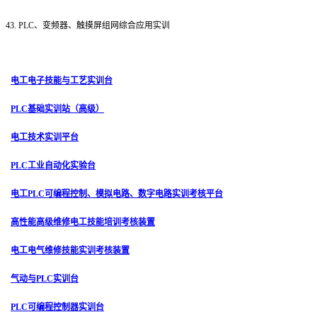
43. PLC
、变频器、触摸屏组网综合应用实训
电工电子技能与工艺实训台
PLC基础实训站（高级）
电工技术实训平台
PLC工业自动化实验台
电工PLC可编程控制、模拟电路、数字电路实训考核平台
高性能高级维修电工技能培训考核装置
电工电气维修技能实训考核装置
气动与PLC实训台
PLC可编程控制器实训台