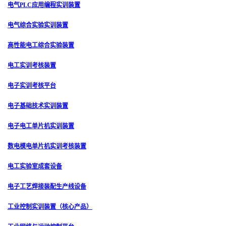
电气PLC应用编程实训装置
电气综合实验实训装置
高性能电工综合实验装置
电工实训考核装置
电子实训考核平台
电子基础技术实训装置
电子电工单片机实训装置
数电模电单片机实训考核装置
电工实验室成套设备
电子工艺焊接装配生产线设备
工业控制实训装置（核心产品）