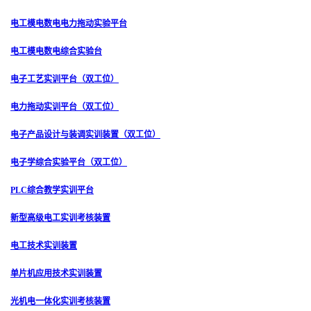
电工模电数电电力拖动实验平台
电工模电数电综合实验台
电子工艺实训平台（双工位）
电力拖动实训平台（双工位）
电子产品设计与装调实训装置（双工位）
电子学综合实验平台（双工位）
PLC综合教学实训平台
新型高级电工实训考核装置
电工技术实训装置
单片机应用技术实训装置
光机电一体化实训考核装置