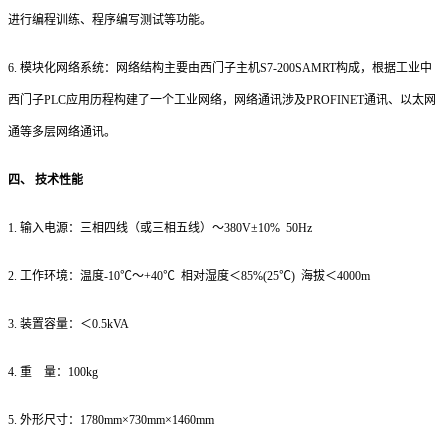
进行编程训练、程序编写测试等功能。
6.
模块化网络系统：网络结构主要由西门子主机S7-200SAMRT构成，根据工业中
西门子PLC应用历程构建了一个工业网络，网络通讯涉及PROFINET通讯、以太网
通等多层网络通讯。
四、 技术性能
1.
输入电源：三相四线（或三相五线）～380V±10% 50Hz
2.
工作环境：温度-10℃～+40℃ 相对湿度＜85%(25℃) 海拔＜4000m
3.
装置容量：＜0.5kVA
4.
重 量：100kg
5.
外形尺寸：1780mm×730mm×1460mm