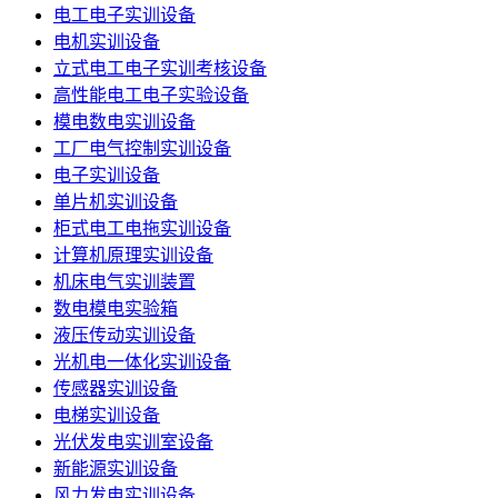
电工电子实训设备
电机实训设备
立式电工电子实训考核设备
高性能电工电子实验设备
模电数电实训设备
工厂电气控制实训设备
电子实训设备
单片机实训设备
柜式电工电拖实训设备
计算机原理实训设备
机床电气实训装置
数电模电实验箱
液压传动实训设备
光机电一体化实训设备
传感器实训设备
电梯实训设备
光伏发电实训室设备
新能源实训设备
风力发电实训设备