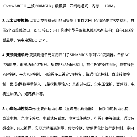
Cortex-A8CPU 主频 600MGHz；触摸屏：四线电阻式；内存： 128M。
3.
以太网交换机:
以太网交换机采用非网管型工业以太网 10/100MBIT/S交换机，自
带5个双绞线端口，RJ45 接口；用于构建小型星形和总线形拓扑结构；自带LED诊
断显示，供电电源DC 24V 。
4.
变频调速单元:
变频调速单元采用西门子SINAMICS 系列V20变频器，单相AC
220供电，输出功率0.37KW。集成RS485通讯接口，提供BOP操作面板；具有线性
V/F控制、平方V/F控制、可编程多点设定V/F控制，磁通电流控制、直流转矩控
制；集成4路数字量输入，2路模拟量输入；具备过电压、欠电压保护，变频器、电
机过热保护，短路保护等。
5.
小车运动控制单元:
主要由运动小车（直流电机调速器）、同步带轮传动机构、
直流电机、光电传感器、电感式传感器、电容式传感器、行程开关等组成，通过传
感检测、PLC编程，实现运动距离测量、传动控制、键值优化比较行走控制、定向