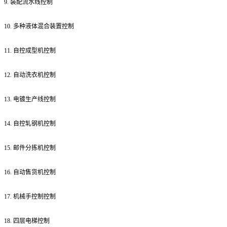
9.
装配流水线控制
10.
多种液体混合装置控制
11.
自控成型机控制
12.
自动洗衣机控制
13.
电镀生产线控制
14.
自控轧钢机控制
15.
邮件分拣机控制
16.
自动售货机控制
17.
机械手控制控制
18.
四层电梯控制