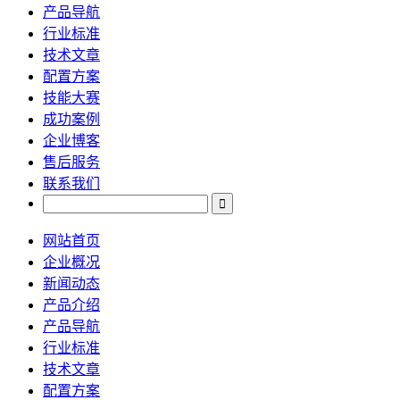
产品导航
行业标准
技术文章
配置方案
技能大赛
成功案例
企业博客
售后服务
联系我们
网站首页
企业概况
新闻动态
产品介绍
产品导航
行业标准
技术文章
配置方案