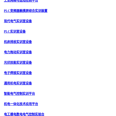
工业网络与运动控制平台
PLC变频器触摸屏综合实训装置
现代电气实训室设备
PLC实训室设备
机床排故实训室设备
电力拖动实训室设备
光伏技能实训室设备
电子焊接实训室设备
通用机电实训室设备
智能电气控制实训平台
机电一体化技术应用平台
电工模电数电电气控制实验台